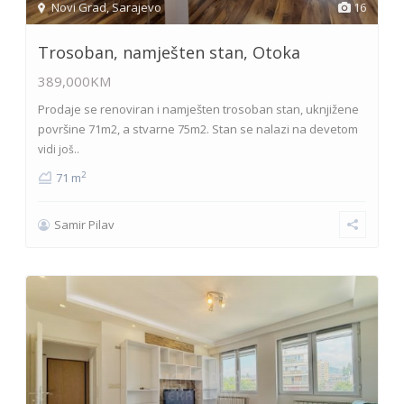
Novi Grad
,
Sarajevo
16
Trosoban, namješten stan, Otoka
389,000KM
Prodaje se renoviran i namješten trosoban stan, uknjižene
površine 71m2, a stvarne 75m2. Stan se nalazi na devetom
vidi još..
2
71 m
Samir Pilav