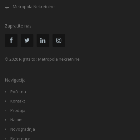
Metropola Nekretnine
Zapratite nas
© 2020 Rights to : Metropola nekretnine
Navigacija
Početna
Kontakt
Prodaja
Najam
Novogradnja
Reference