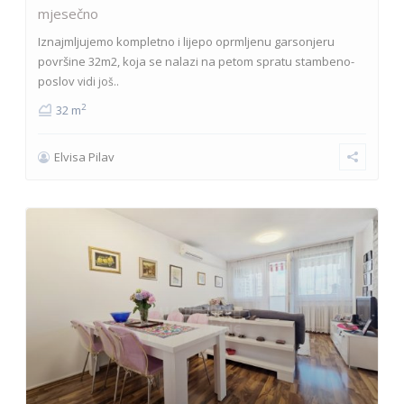
mjesečno
Iznajmljujemo kompletno i lijepo oprmljenu garsonjeru
površine 32m2, koja se nalazi na petom spratu stambeno-
poslov
vidi još..
2
32 m
Elvisa Pilav