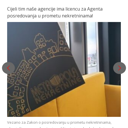
Cijeli tim naše agencije ima licencu za Agenta
posredovanja u prometu nekretninama!
Vezano za Zakon o posredovanju u prometu nekretninama,