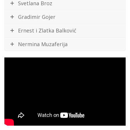
Svetlana Broz
Gradimir Gojer
Ernest i Zlatka Balković
Nermina Muzaferija