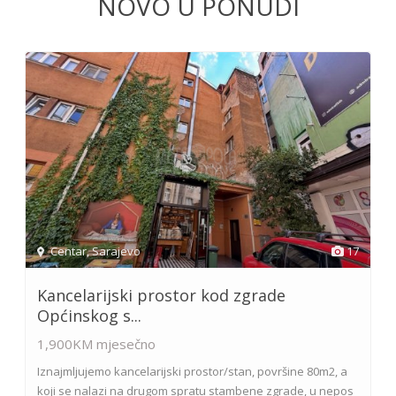
NOVO U PONUDI
Centar
,
Sarajevo
17
Kancelarijski prostor kod zgrade
Općinskog s...
1,900KM
mjesečno
Iznajmljujemo kancelarijski prostor/stan, površine 80m2, a
koji se nalazi na drugom spratu stambene zgrade, u nepos