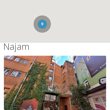
9
Najam