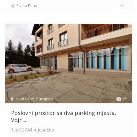
Elvisa Pilav
Novi Grad
,
Sarajevo
37
Poslovni prostor sa dva parking mjesta,
Vojn...
1,500KM
mjesečno