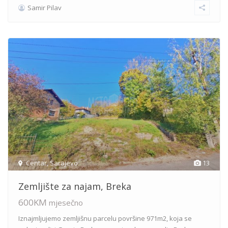
Samir Pilav
Centar
,
Sarajevo
13
Zemljište za najam, Breka
600KM
mjesečno
Iznajmljujemo zemljišnu parcelu površine 971m2, koja se