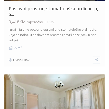
Poslovni prostor, stomatološka ordinacija,
S...
3,418KM
mjesečno + PDV
Iznajmljujemo potpuno opremljenu stomatološku ordinaciju,
koja se nalazi u poslovnom prostoru površine 95,5m2 u nas
vidi još..
2
95 m
Elvisa Pilav