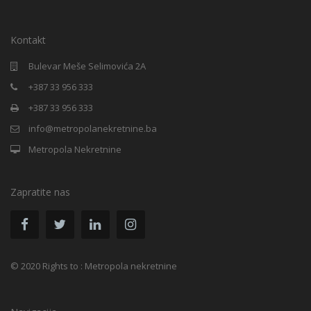
Kontakt
Bulevar Meše Selimovića 2A
+387 33 956 333
+387 33 956 333
info@metropolanekretnine.ba
Metropola Nekretnine
Zapratite nas
© 2020 Rights to : Metropola nekretnine