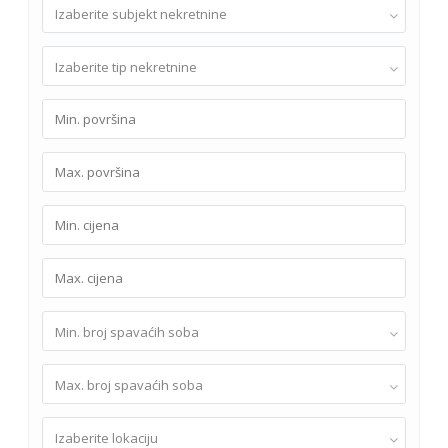
Izaberite subjekt nekretnine
Izaberite tip nekretnine
Min. broj spavaćih soba
Max. broj spavaćih soba
Izaberite lokaciju