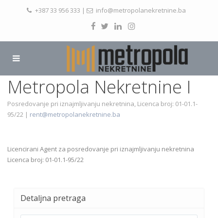
+387 33 956 333
|
info@metropolanekretnine.ba
Metropola Nekretnine I
Posredovanje pri iznajmljivanju nekretnina, Licenca broj: 01-01.1-
95/22 |
rent@metropolanekretnine.ba
Licencirani Agent za posredovanje pri iznajmljivanju nekretnina
Licenca broj: 01-01.1-95/22
Detaljna pretraga