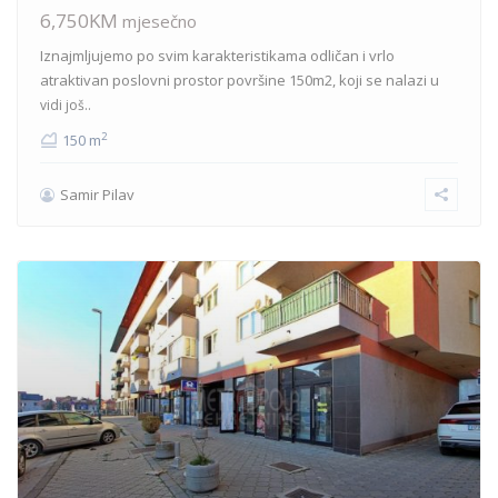
6,750KM
mjesečno
Iznajmljujemo po svim karakteristikama odličan i vrlo
atraktivan poslovni prostor površine 150m2, koji se nalazi u
vidi još..
2
150 m
Samir Pilav