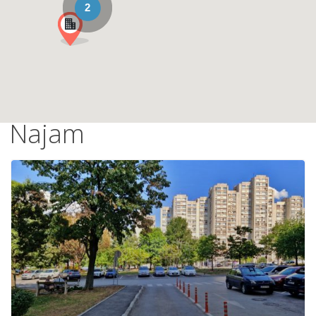
2
Najam