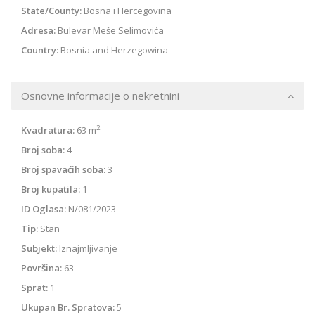
State/County:
Bosna i Hercegovina
Adresa:
Bulevar Meše Selimovića
Country:
Bosnia and Herzegowina
Osnovne informacije o nekretnini
2
Kvadratura:
63 m
Broj soba:
4
Broj spavaćih soba:
3
Broj kupatila:
1
ID Oglasa:
N/081/2023
Tip:
Stan
Subjekt:
Iznajmljivanje
Površina:
63
Sprat:
1
Ukupan Br. Spratova:
5