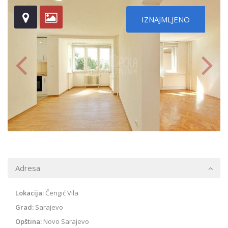
IZNAJMLJENO
Adresa
Lokacija:
Čengić Vila
Grad:
Sarajevo
Opština:
Novo Sarajevo