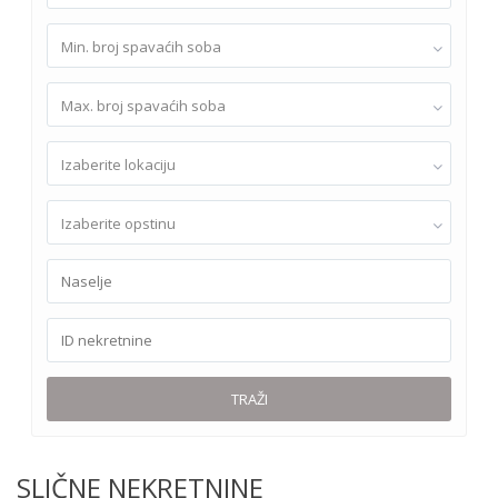
Min. broj spavaćih soba
Max. broj spavaćih soba
Izaberite lokaciju
Izaberite opstinu
TRAŽI
SLIČNE NEKRETNINE