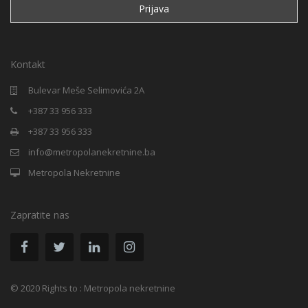
Kontakt
Bulevar Meše Selimovića 2A
+387 33 956 333
+387 33 956 333
info@metropolanekretnine.ba
Metropola Nekretnine
Zapratite nas
© 2020 Rights to : Metropola nekretnine