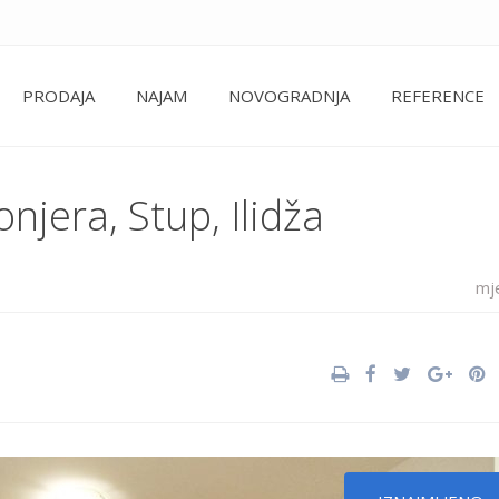
PRODAJA
NAJAM
NOVOGRADNJA
REFERENCE
njera, Stup, Ilidža
mj