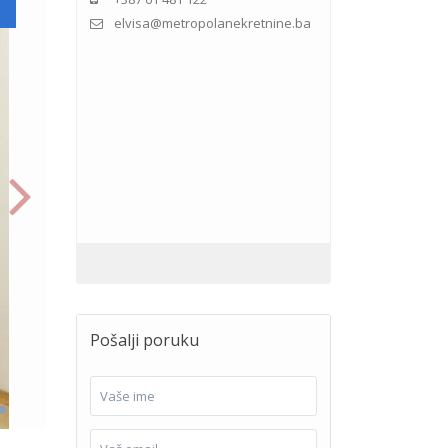
elvisa@metropolanekretnine.ba
Pošalji poruku