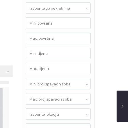
Izaberite tip nekretnine
Min. broj spavaćih soba
Max. broj spavaćih soba
Izaberite lokaciju