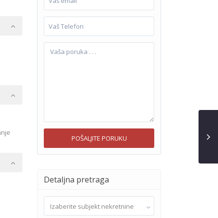
anje
Detaljna pretraga
Izaberite subjekt nekretnine