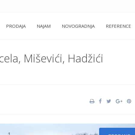
PRODAJA
NAJAM
NOVOGRADNJA
REFERENCE
ela, Miševići, Hadžići