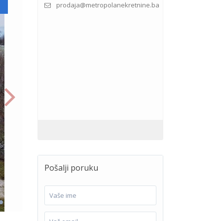
prodaja@metropolanekretnine.ba
Pošalji poruku