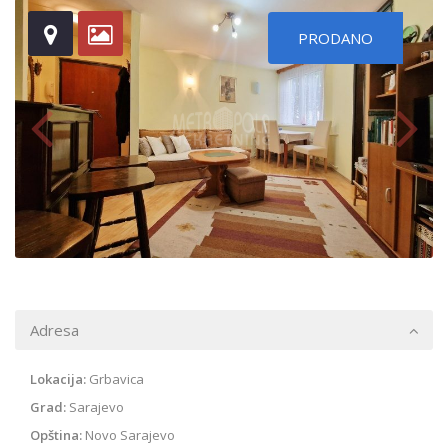
PRODANO
Adresa
Lokacija:
Grbavica
Grad:
Sarajevo
Opština:
Novo Sarajevo