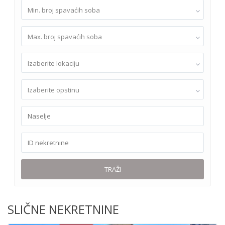
Min. broj spavaćih soba
Max. broj spavaćih soba
Izaberite lokaciju
Izaberite opstinu
TRAŽI
SLIČNE NEKRETNINE