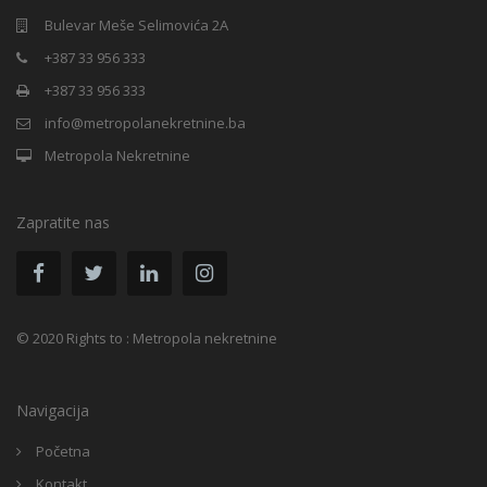
Bulevar Meše Selimovića 2A
+387 33 956 333
+387 33 956 333
info@metropolanekretnine.ba
Metropola Nekretnine
Zapratite nas
© 2020 Rights to : Metropola nekretnine
Navigacija
Početna
Kontakt