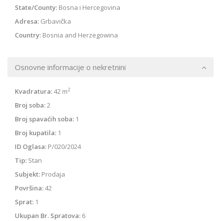
State/County:
Bosna i Hercegovina
Adresa:
Grbavička
Country:
Bosnia and Herzegowina
Osnovne informacije o nekretnini
2
Kvadratura:
42 m
Broj soba:
2
Broj spavaćih soba:
1
Broj kupatila:
1
ID Oglasa:
P/020/2024
Tip:
Stan
Subjekt:
Prodaja
Površina:
42
Sprat:
1
Ukupan Br. Spratova:
6