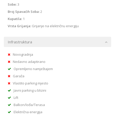
Sobe:
3
Broj Spavaćih Soba:
2
Kupatila:
1
Vrsta Grijanja:
Grijanje na električnu energiju
Infrastruktura
Novogradnja
Nedavno adaptirano
Opremljeno namještajem
Garaža
Vlastito parking mjesto
Javni parking u blizini
Lift
Balkon/lođa/Terasa
Električna energija