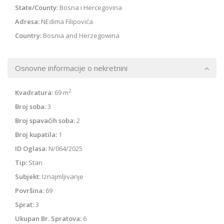
State/County:
Bosna i Hercegovina
Adresa:
NEdima Filipovića
Country:
Bosnia and Herzegowina
Osnovne informacije o nekretnini
2
Kvadratura:
69 m
Broj soba:
3
Broj spavaćih soba:
2
Broj kupatila:
1
ID Oglasa:
N/064/2025
Tip:
Stan
Subjekt:
Iznajmljivanje
Površina:
69
Sprat:
3
Ukupan Br. Spratova:
6