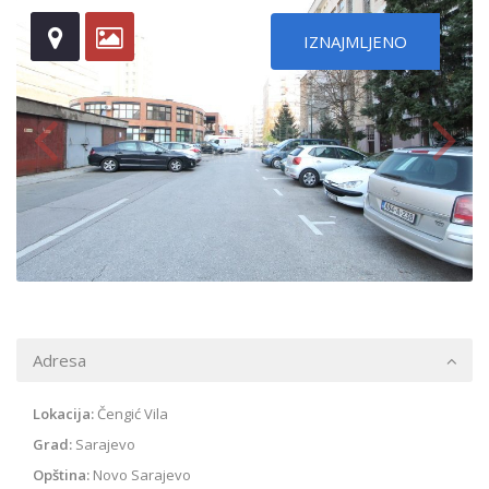
IZNAJMLJENO
Adresa
Lokacija:
Čengić Vila
Grad:
Sarajevo
Opština:
Novo Sarajevo