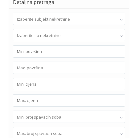
Detaljna pretraga
Izaberite subjekt nekretnine
Izaberite tip nekretnine
Min. broj spavaćih soba
Max. broj spavaćih soba