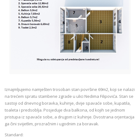
Iznajmljujemo namješten trosoban stan površine 69m2, koji se nalazi
na trećem spratu stambene zgrade u ulici Nedima Filipovića. Stan se
sastoji od dnevnog boravka, kuhinje, dvije spavaće sobe, kupatila,
toaleta i predsoblja. Posjeduje dva balkona, od kojih se jednom
pristupa iz spavaće sobe, a drugom iz kuhinje. Dvostrana orjentacija
ga čini svijetlim, prozračnim i ugodnim za boravak.
Standard: