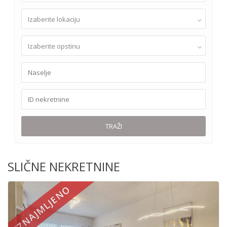
Izaberite lokaciju
Izaberite opstinu
TRAŽI
SLIČNE NEKRETNINE
IZNAJMLJENO