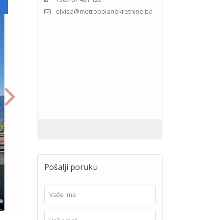
elvisa@metropolanekretnine.ba
Pošalji poruku