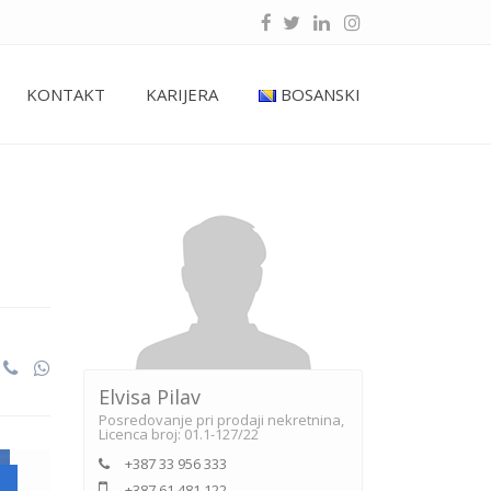
KONTAKT
KARIJERA
BOSANSKI
Elvisa Pilav
Posredovanje pri prodaji nekretnina,
Licenca broj: 01.1-127/22
+387 33 956 333
+387 61 481 122