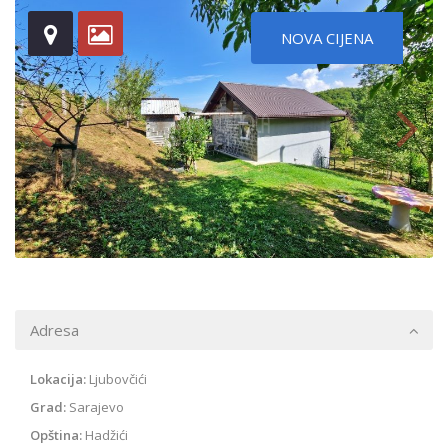
NOVA CIJENA
Adresa
Lokacija:
Ljubovčići
Grad:
Sarajevo
Opština:
Hadžići