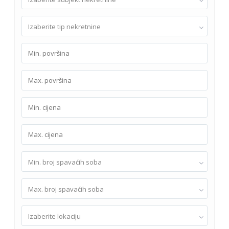
Izaberite tip nekretnine
Min. broj spavaćih soba
Max. broj spavaćih soba
Izaberite lokaciju