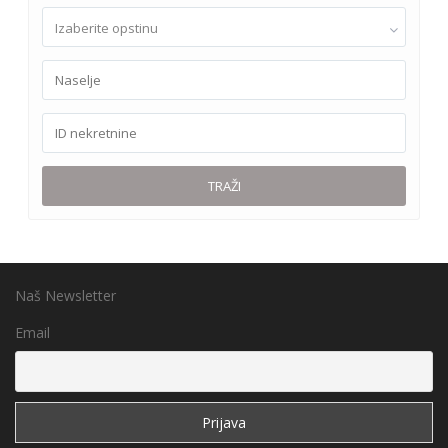
Izaberite opstinu
TRAŽI
Naš Newsletter
Email