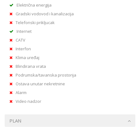
Električna energija
Gradski vodovod i kanalizacija
Telefonski prikljucak
Internet
CATV
Interfon
Klima uređaj
Blindirana vrata
Podrumska/tavanska prostorija
Ostava unutar nekretnine
Alarm
Video nadzor
PLAN