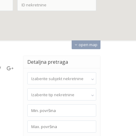
open map
Detaljna pretraga
Izaberite subjekt nekretnine
Izaberite tip nekretnine