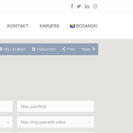
KONTAKT
KARIJERA
BOSANSKI
My Location
Fullscreen
Prev
Next
Max. broj spavaćih soba