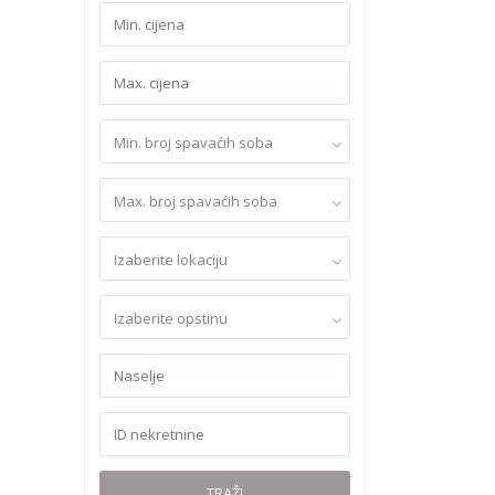
Min. broj spavaćih soba
Max. broj spavaćih soba
Izaberite lokaciju
Izaberite opstinu
TRAŽI