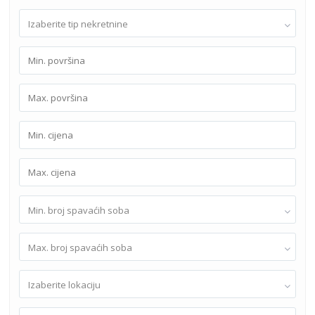
Izaberite tip nekretnine
Min. broj spavaćih soba
Max. broj spavaćih soba
Izaberite lokaciju