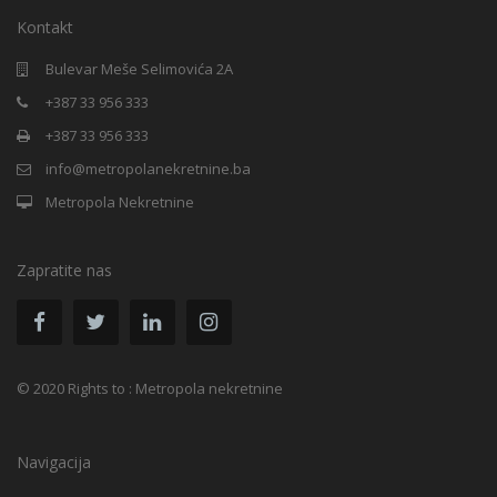
Kontakt
Bulevar Meše Selimovića 2A
+387 33 956 333
+387 33 956 333
info@metropolanekretnine.ba
Metropola Nekretnine
Zapratite nas
© 2020 Rights to : Metropola nekretnine
Navigacija