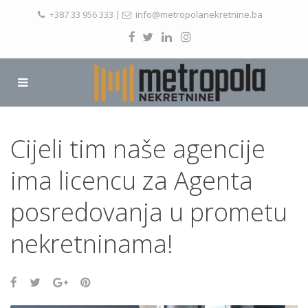
+387 33 956 333
|
info@metropolanekretnine.ba
Cijeli tim naše agencije
ima licencu za Agenta
posredovanja u prometu
nekretninama!