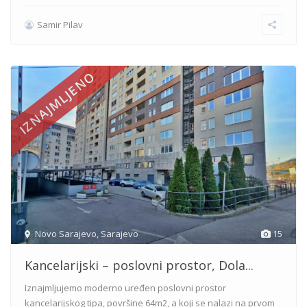
Samir Pilav
IZNAJMLJENO
Novo Sarajevo
,
Sarajevo
15
Kancelarijski – poslovni prostor, Dola...
Iznajmljujemo moderno uređen poslovni prostor
kancelarijskog tipa, površine 64m2, a koji se nalazi na prvom