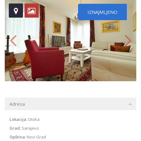
IZNAJMLJENO
Adresa
Lokacija:
Otoka
Grad:
Sarajevo
Opština:
Novi Grad