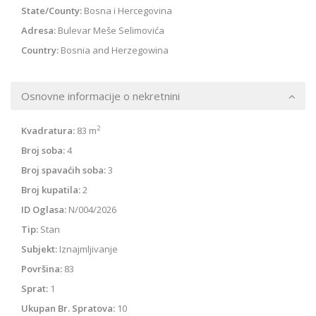
State/County:
Bosna i Hercegovina
Adresa:
Bulevar Meše Selimovića
Country:
Bosnia and Herzegowina
Osnovne informacije o nekretnini
2
Kvadratura:
83 m
Broj soba:
4
Broj spavaćih soba:
3
Broj kupatila:
2
ID Oglasa:
N/004/2026
Tip:
Stan
Subjekt:
Iznajmljivanje
Površina:
83
Sprat:
1
Ukupan Br. Spratova:
10