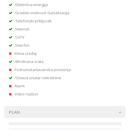
Električna energija
Gradski vodovod i kanalizacija
Telefonski prikljucak
Internet
CATV
Interfon
Klima uređaj
Blindirana vrata
Podrumska/tavanska prostorija
Ostava unutar nekretnine
Alarm
Video nadzor
PLAN