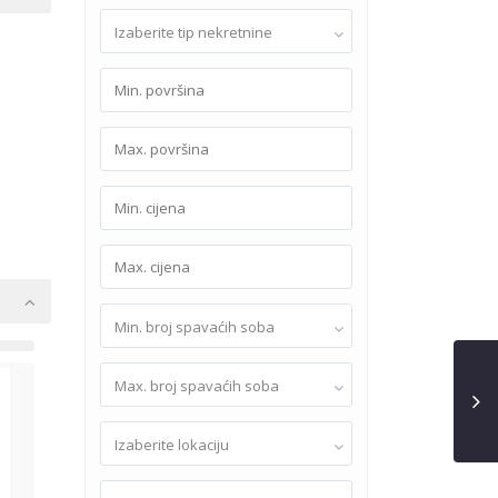
Izaberite tip nekretnine
Min. broj spavaćih soba
Max. broj spavaćih soba
Izaberite lokaciju