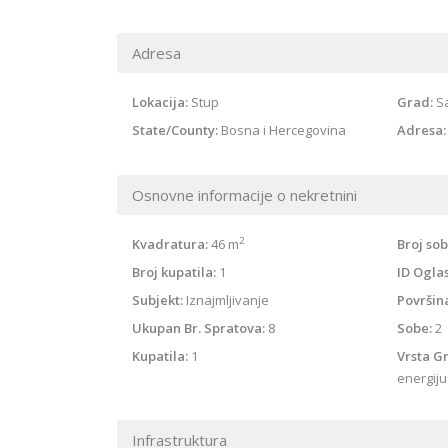
Adresa
Lokacija:
Stup
Grad:
S
State/County:
Bosna i Hercegovina
Adresa:
Osnovne informacije o nekretnini
2
Kvadratura:
46 m
Broj sob
Broj kupatila:
1
ID Ogla
Subjekt:
Iznajmljivanje
Površin
Ukupan Br. Spratova:
8
Sobe:
2
Kupatila:
1
Vrsta Gr
energiju
Infrastruktura