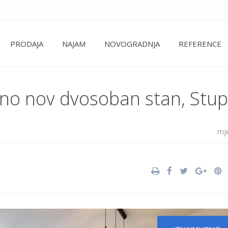
PRODAJA
NAJAM
NOVOGRADNJA
REFERENCE
puno nov dvosoban stan, Stup
mj