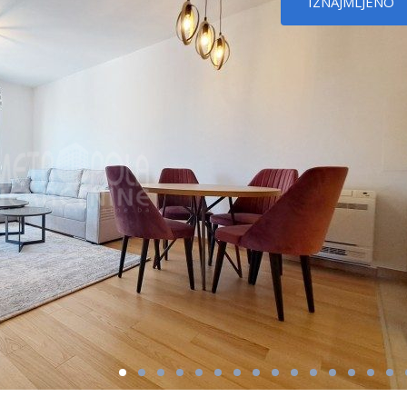
IZNAJMLJENO