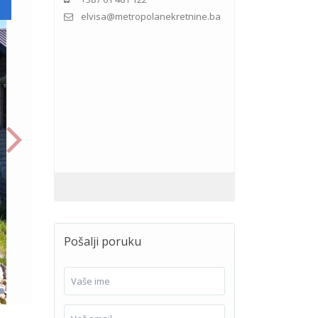
elvisa@metropolanekretnine.ba
Pošalji poruku