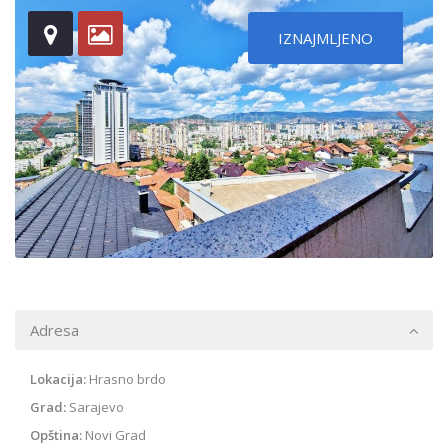
IZNAJMLJENO
Adresa
Lokacija:
Hrasno brdo
Grad:
Sarajevo
Opština:
Novi Grad