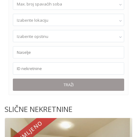
Max. broj spavaćih soba
Izaberite lokaciju
Izaberite opstinu
TRAŽI
SLIČNE NEKRETNINE
IZNAJMLJENO