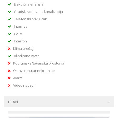
Električna energija
Gradski vodovod i kanalizacija
Telefonski prikljucak
Internet
CATV
Interfon
Klima uređaj
Blindirana vrata
Podrumska/tavanska prostorija
Ostava unutar nekretnine
Alarm
Video nadzor
PLAN