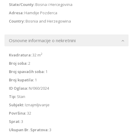
State/County:
Bosna i Hercegovina
Adresa:
Hamdije Pozderca
Country:
Bosnia and Herzegowina
Osnovne informacije o nekretnini
2
Kvadratura:
32 m
Broj soba:
2
Broj spavaćih soba:
1
Broj kupatila:
1
ID Oglasa:
N/060/2024
Tip:
Stan
Subjekt:
Iznajmljivanje
Površina:
32
Sprat:
3
Ukupan Br. Spratova:
3