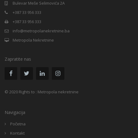
Bulevar Meše Selimovića 2A
+387 33 956 333
+387 33 956 333
info@metropolanekretnine.ba
Metropola Nekretnine
Zapratite nas
© 2020 Rights to : Metropola nekretnine
Navigacija
Početna
Kontakt