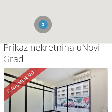
3
Prikaz nekretnina uNovi
Grad
IZNAJMLJENO