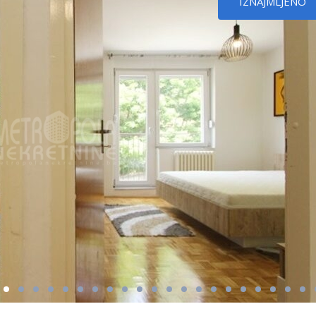
IZNAJMLJENO