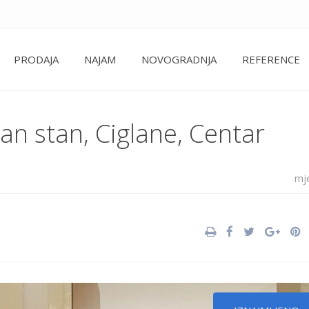
PRODAJA
NAJAM
NOVOGRADNJA
REFERENCE
ban stan, Ciglane, Centar
mj