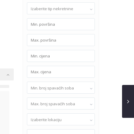
Izaberite tip nekretnine
Min. broj spavaćih soba
Max. broj spavaćih soba
Izaberite lokaciju